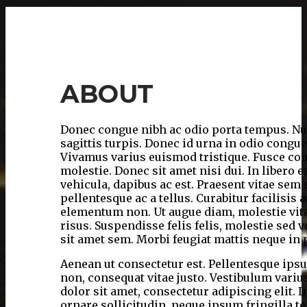
ABOUT
Donec congue nibh ac odio porta tempus. Nu
sagittis turpis. Donec id urna in odio congue 
Vivamus varius euismod tristique. Fusce c
molestie. Donec sit amet nisi dui. In libero 
vehicula, dapibus ac est. Praesent vitae sem
pellentesque ac a tellus. Curabitur facilisis 
elementum non. Ut augue diam, molestie vitae
risus. Suspendisse felis felis, molestie sed 
sit amet sem. Morbi feugiat mattis neque in 
Aenean ut consectetur est. Pellentesque ipsu
non, consequat vitae justo. Vestibulum variu
dolor sit amet, consectetur adipiscing elit.
ornare sollicitudin, neque ipsum fringilla tel