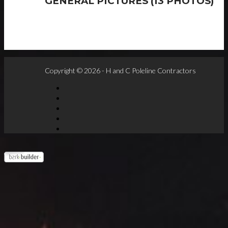
GENERAL PICTURES
(13 PHOTOS)
Copyright © 2026 - H and C Poleline Contractors